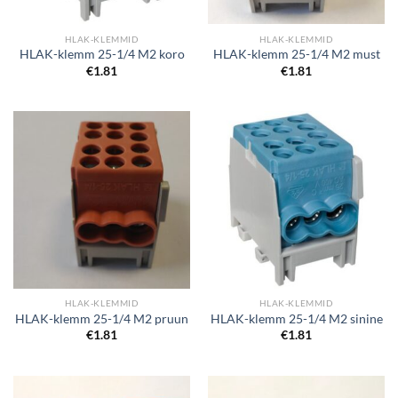
HLAK-KLEMMID
HLAK-KLEMMID
HLAK-klemm 25-1/4 M2 koro
HLAK-klemm 25-1/4 M2 must
€
1.81
€
1.81
HLAK-KLEMMID
HLAK-KLEMMID
HLAK-klemm 25-1/4 M2 pruun
HLAK-klemm 25-1/4 M2 sinine
€
1.81
€
1.81