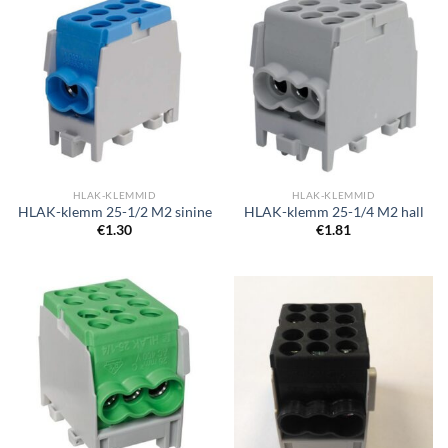
HLAK-KLEMMID
HLAK-KLEMMID
HLAK-klemm 25-1/2 M2 sinine
HLAK-klemm 25-1/4 M2 hall
€
1.30
€
1.81